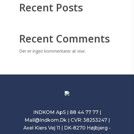
Recent Posts
Recent Comments
Der er ingen kommentarer at vise.
INDKOM ApS |
88 44 77 77
|
Mail@Indkom.Dk
| CVR: 38253247 |
Axel Kiers Vej 11 | DK-8270 Højbjerg -