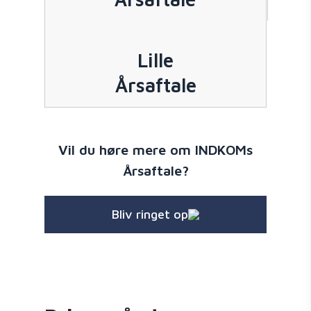
Lille
Årsaftale
Vil du høre mere om INDKOMs
Årsaftale?
Bliv ringet op