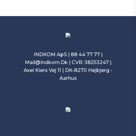
INDKOM ApS |
88 44 77 77
|
Mail@Indkom.Dk
| CVR: 38253247 |
Axel Kiers Vej 11 | DK-8270 Højbjerg -
Aarhus