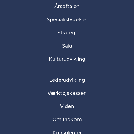
Årsaftalen
Specialistydelser
Strategi
Salg
Kulturudvikling
Lederudvikling
Værktøjskassen
Viden
Om Indkom
Konsulenter