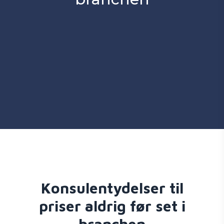
Konsulentydelser til
priser aldrig før set i
branchen