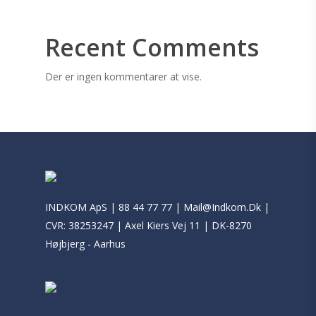
Recent Comments
Der er ingen kommentarer at vise.
INDKOM ApS |
88 44 77 77
|
Mail@Indkom.Dk
|
CVR: 38253247 | Axel Kiers Vej 11 | DK-8270
Højbjerg - Aarhus