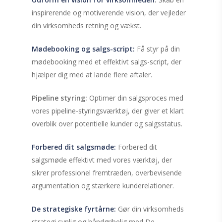
inspirerende og motiverende vision, der vejleder
din virksomheds retning og vækst.
Mødebooking og salgs-script:
Få styr på din
mødebooking med et effektivt salgs-script, der
hjælper dig med at lande flere aftaler.
Pipeline styring:
Optimer din salgsproces med
vores pipeline-styringsværktøj, der giver et klart
overblik over potentielle kunder og salgsstatus.
Forbered dit salgsmøde:
Forbered dit
salgsmøde effektivt med vores værktøj, der
sikrer professionel fremtræden, overbevisende
argumentation og stærkere kunderelationer.
De strategiske fyrtårne:
Gør din virksomheds
strategi synlig og håndgribelig med De