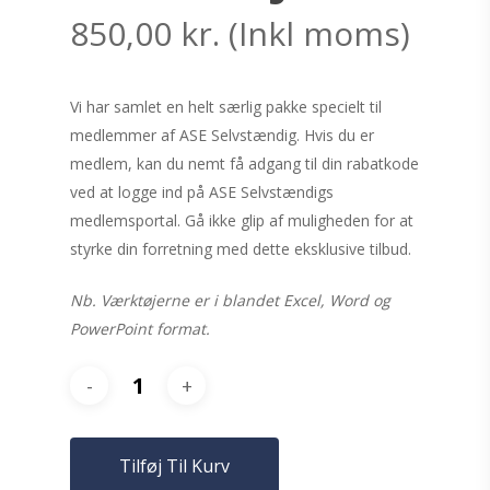
850,00
kr.
(Inkl moms)
Vi har samlet en helt særlig pakke specielt til
medlemmer af ASE Selvstændig. Hvis du er
medlem, kan du nemt få adgang til din rabatkode
ved at logge ind på ASE Selvstændigs
medlemsportal. Gå ikke glip af muligheden for at
styrke din forretning med dette eksklusive tilbud.
Nb. Værktøjerne er i blandet Excel, Word og
PowerPoint format.
Tilføj Til Kurv