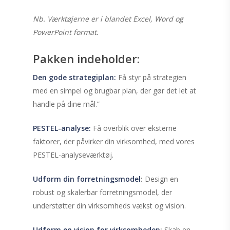
Nb. Værktøjerne er i blandet Excel, Word og
PowerPoint format.
Pakken indeholder:
Den gode strategiplan:
Få styr på strategien
med en simpel og brugbar plan, der gør det let at
handle på dine mål.”
PESTEL-analyse:
Få overblik over eksterne
faktorer, der påvirker din virksomhed, med vores
PESTEL-analyseværktøj.
Udform din forretningsmodel
:
Design en
robust og skalerbar forretningsmodel, der
understøtter din virksomheds vækst og vision.
Udform en vision for virksomheden
:
Skab en