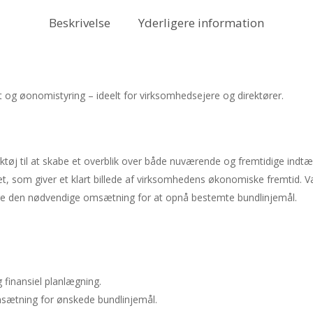
Beskrivelse
Yderligere information
t og øonomistyring – ideelt for virksomhedsejere og direktører.
ktøj til at skabe et overblik over både nuværende og fremtidige indtæ
get, som giver et klart billede af virksomhedens økonomiske fremtid. 
e den nødvendige omsætning for at opnå bestemte bundlinjemål.
g finansiel planlægning.
ætning for ønskede bundlinjemål.