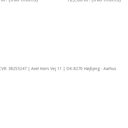
CVR: 38253247 | Axel Kiers Vej 11 | DK-8270 Højbjerg - Aarhus