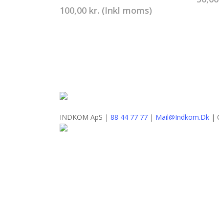
100,00
kr.
(Inkl moms)
INDKOM ApS |
88 44 77 77
|
Mail@Indkom.Dk
| 