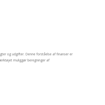
gter og udgifter. Denne forståelse af finanser er
Værktøjet muliggør beregninger af