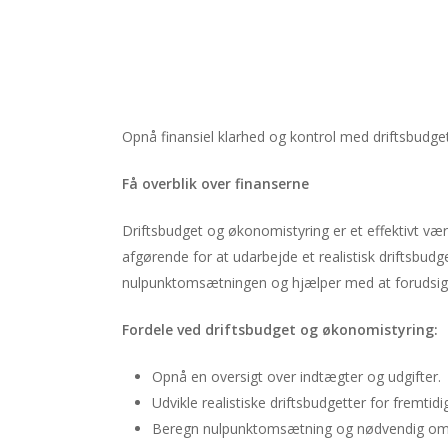
Opnå finansiel klarhed og kontrol med driftsbudge
Få overblik over finanserne
Driftsbudget og økonomistyring er et effektivt vær
afgørende for at udarbejde et realistisk driftsbud
nulpunktomsætningen og hjælper med at forudsig
Fordele ved driftsbudget og økonomistyring:
Opnå en oversigt over indtægter og udgifter.
Udvikle realistiske driftsbudgetter for fremtidi
Beregn nulpunktomsætning og nødvendig oms