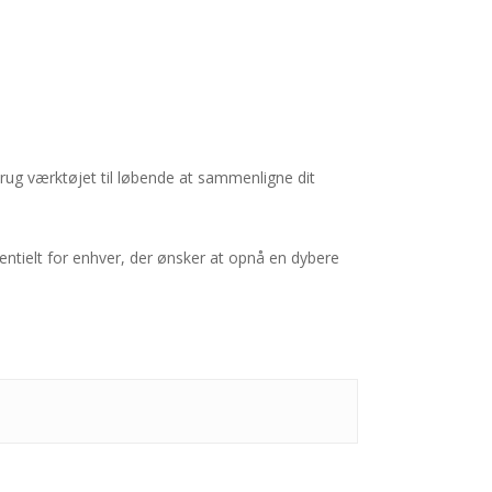
Brug værktøjet til løbende at sammenligne dit
sentielt for enhver, der ønsker at opnå en dybere