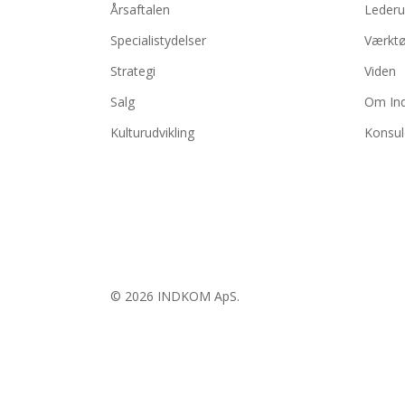
Årsaftalen
Lederu
Specialistydelser
Værktø
Strategi
Viden
Salg
Om In
Kulturudvikling
Konsul
© 2026 INDKOM ApS.