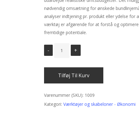
udarbejde realistiske driftsbudgetter. Det mul
nødvendig omsætning for ønskede bundlinjemål.
analyser indtjening pr. produkt eller ydelse for
værktøj er afgørende for at forstå og optimer
fremtidige potentiale.
Tilføj Til Kurv
Varenummer (SKU):
1009
Kategori:
Værktøjer og skabeloner - Økonomi