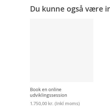
Du kunne også være int
View Details
Book en online
udviklingssession
1.750,00
kr.
(Inkl moms)