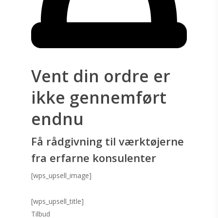
Vent din ordre er
ikke gennemført
endnu
Få rådgivning til værktøjerne
fra erfarne konsulenter
[wps_upsell_image]
[wps_upsell_title]
Tilbud